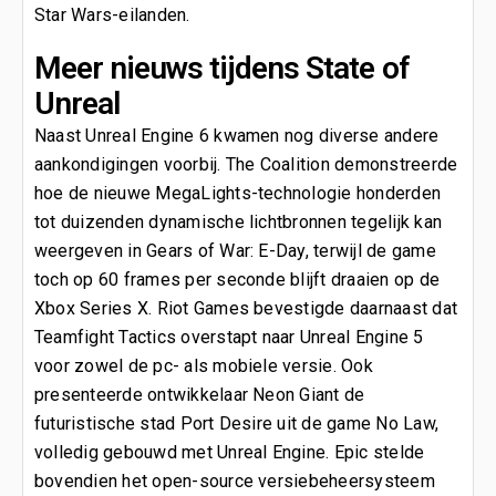
Star Wars-eilanden.
Meer nieuws tijdens State of
Unreal
Naast Unreal Engine 6 kwamen nog diverse andere
aankondigingen voorbij. The Coalition demonstreerde
hoe de nieuwe MegaLights-technologie honderden
tot duizenden dynamische lichtbronnen tegelijk kan
weergeven in Gears of War: E-Day, terwijl de game
toch op 60 frames per seconde blijft draaien op de
Xbox Series X. Riot Games bevestigde daarnaast dat
Teamfight Tactics overstapt naar Unreal Engine 5
voor zowel de pc- als mobiele versie. Ook
presenteerde ontwikkelaar Neon Giant de
futuristische stad Port Desire uit de game No Law,
volledig gebouwd met Unreal Engine. Epic stelde
bovendien het open-source versiebeheersysteem