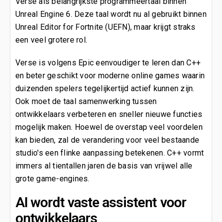
Verse als belangrijkste programmeertaal binnen
Unreal Engine 6. Deze taal wordt nu al gebruikt binnen
Unreal Editor for Fortnite (UEFN), maar krijgt straks
een veel grotere rol.
Verse is volgens Epic eenvoudiger te leren dan C++
en beter geschikt voor moderne online games waarin
duizenden spelers tegelijkertijd actief kunnen zijn.
Ook moet de taal samenwerking tussen
ontwikkelaars verbeteren en sneller nieuwe functies
mogelijk maken. Hoewel de overstap veel voordelen
kan bieden, zal de verandering voor veel bestaande
studio's een flinke aanpassing betekenen. C++ vormt
immers al tientallen jaren de basis van vrijwel alle
grote game-engines.
AI wordt vaste assistent voor
ontwikkelaars