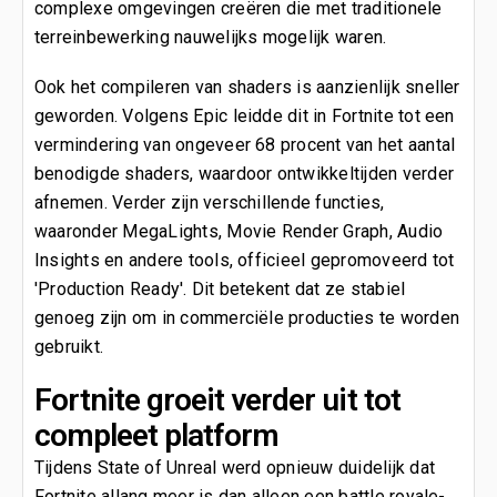
complexe omgevingen creëren die met traditionele
terreinbewerking nauwelijks mogelijk waren.
Ook het compileren van shaders is aanzienlijk sneller
geworden. Volgens Epic leidde dit in Fortnite tot een
vermindering van ongeveer 68 procent van het aantal
benodigde shaders, waardoor ontwikkeltijden verder
afnemen. Verder zijn verschillende functies,
waaronder MegaLights, Movie Render Graph, Audio
Insights en andere tools, officieel gepromoveerd tot
'Production Ready'. Dit betekent dat ze stabiel
genoeg zijn om in commerciële producties te worden
gebruikt.
Fortnite groeit verder uit tot
compleet platform
Tijdens State of Unreal werd opnieuw duidelijk dat
Fortnite allang meer is dan alleen een battle royale-