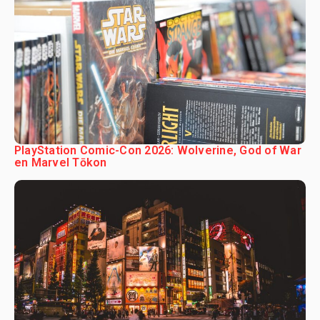
PlayStation Comic-Con 2026: Wolverine, God of War
en Marvel Tōkon