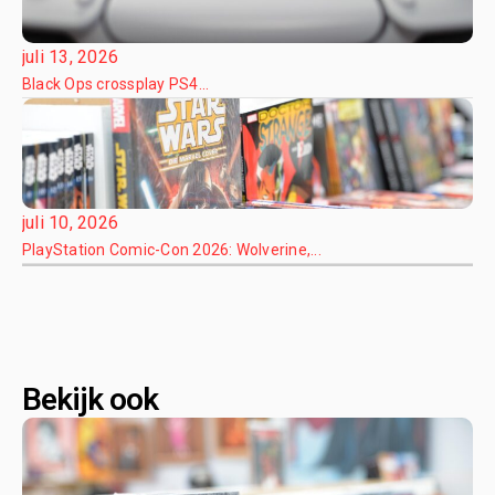
juli 13, 2026
Black Ops crossplay PS4...
juli 10, 2026
PlayStation Comic-Con 2026: Wolverine,...
Bekijk ook