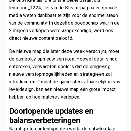
De ontwikkelaar, die online bekendstaat als
lemorion_1224, liet via de Steam-pagina en sociale
media weten dankbaar te zijn voor de enorme steun
van de community. In dezelfde boodschap waarin de
2 miljoen verkopen werd aangekondigd, werd ook
direct nieuwe content beloofd.
De nieuwe map die later deze week verschijnt, moet
de gameplay opnieuw verrijken. Hoewel details nog
ontbreken, verwachten spelers dat de omgeving
nieuwe verstopmogelijkheden en strategieën zal
introduceren. Omdat de game sterk afhankelijk is van
leveldesign, kan een nieuwe map een grote impact
hebben op hoe matches verlopen.
Doorlopende updates en
balansverbeteringen
Naast grote contentupdates werkt de ontwikkelaar