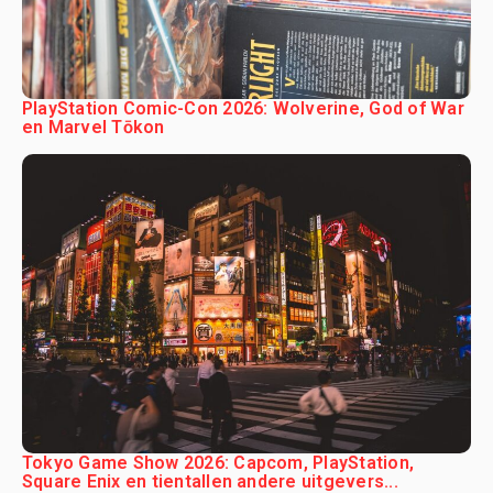
PlayStation Comic-Con 2026: Wolverine, God of War
en Marvel Tōkon
Tokyo Game Show 2026: Capcom, PlayStation,
Square Enix en tientallen andere uitgevers...