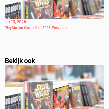
juli 10, 2026
PlayStation Comic-Con 2026: Wolverine,...
Bekijk ook