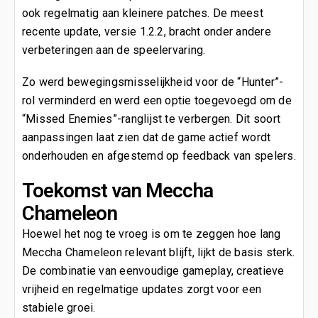
ook regelmatig aan kleinere patches. De meest
recente update, versie 1.2.2, bracht onder andere
verbeteringen aan de speelervaring.
Zo werd bewegingsmisselijkheid voor de “Hunter”-
rol verminderd en werd een optie toegevoegd om de
“Missed Enemies”-ranglijst te verbergen. Dit soort
aanpassingen laat zien dat de game actief wordt
onderhouden en afgestemd op feedback van spelers.
Toekomst van Meccha
Chameleon
Hoewel het nog te vroeg is om te zeggen hoe lang
Meccha Chameleon relevant blijft, lijkt de basis sterk.
De combinatie van eenvoudige gameplay, creatieve
vrijheid en regelmatige updates zorgt voor een
stabiele groei.