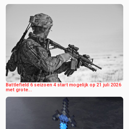
Battlefield 6 seizoen 4 start mogelijk op 21 juli 2026
met grote...