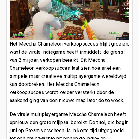
Het Meccha Chameleon verkoopsucces blijft groeien,
want de virale indiegame heeft inmiddels de grens
van 2 miljoen verkopen bereikt. Dit Meccha
Chameleon verkoopsucces laat zien hoe snel een
simpele maar creatieve multiplayergame wereldwijd
kan doorbreken. Het Meccha Chameleon
verkoopsucces wordt verder versterkt door de
aankondiging van een nieuwe map later deze week.
De virale multiplayergame Meccha Chameleon heeft
opnieuw een grote mijlpaal bereikt. De titel, die begin
juni op Steam verscheen, is in korte tijd uitgegroeid
tot een onverwachte hit binnen de indie- en