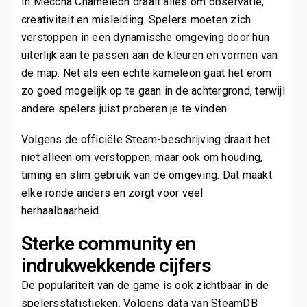
In Meccha Chameleon draait alles om observatie,
creativiteit en misleiding. Spelers moeten zich
verstoppen in een dynamische omgeving door hun
uiterlijk aan te passen aan de kleuren en vormen van
de map. Net als een echte kameleon gaat het erom
zo goed mogelijk op te gaan in de achtergrond, terwijl
andere spelers juist proberen je te vinden.
Volgens de officiële Steam-beschrijving draait het
niet alleen om verstoppen, maar ook om houding,
timing en slim gebruik van de omgeving. Dat maakt
elke ronde anders en zorgt voor veel
herhaalbaarheid.
Sterke community en
indrukwekkende cijfers
De populariteit van de game is ook zichtbaar in de
spelersstatistieken. Volgens data van SteamDB