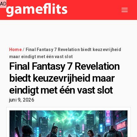
AD
Home
/
Final Fantasy 7 Revelation biedt keuzevrijheid
maar eindigt met één vast slot
Final Fantasy 7 Revelation
biedt keuzevrijheid maar
eindigt met één vast slot
juni 9, 2026