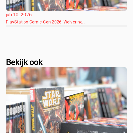
juli 10, 2026
PlayStation Comic-Con 2026: Wolverine,...
Bekijk ook