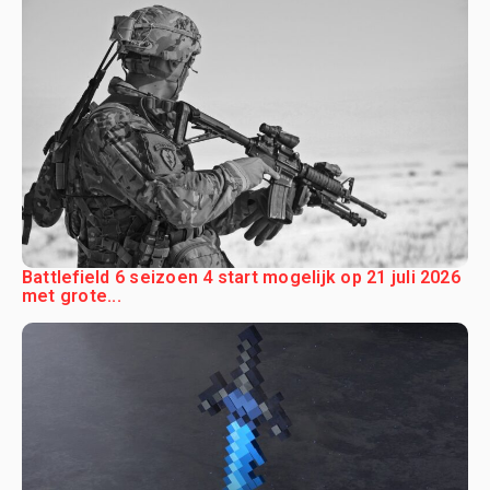
Battlefield 6 seizoen 4 start mogelijk op 21 juli 2026
met grote...